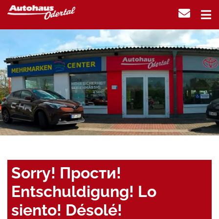
Sorry! Прости!
Entschuldigung! Lo
siento! Désolé!