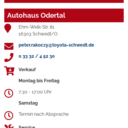
Autohaus Odertal
Ehm-Welk-Str. 81
16303 Schwedt/O.
peter.rakoczy@toyota-schwedt.de
0 33 32 / 4 52 30
Verkauf
Montag bis Freitag
7:30 - 17:00 Uhr
Samstag
Termin nach Absprache
Service