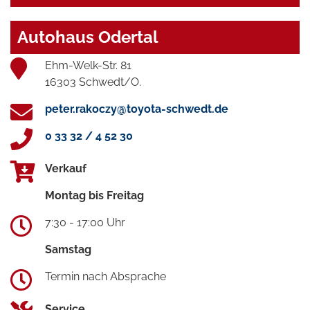
Autohaus Odertal
Ehm-Welk-Str. 81
16303 Schwedt/O.
peter.rakoczy@toyota-schwedt.de
0 33 32 / 4 52 30
Verkauf
Montag bis Freitag
7:30 - 17:00 Uhr
Samstag
Termin nach Absprache
Service