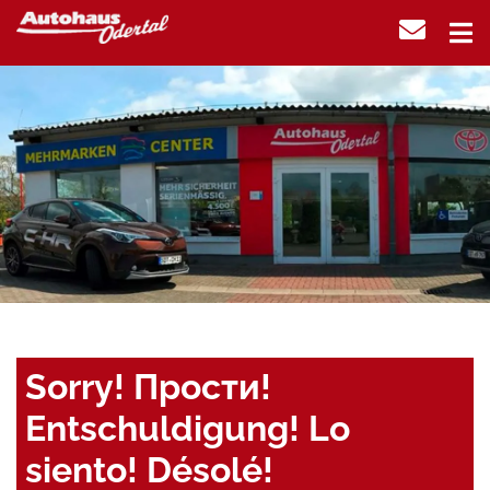
Sorry! Прости!
Entschuldigung! Lo
siento! Désolé!