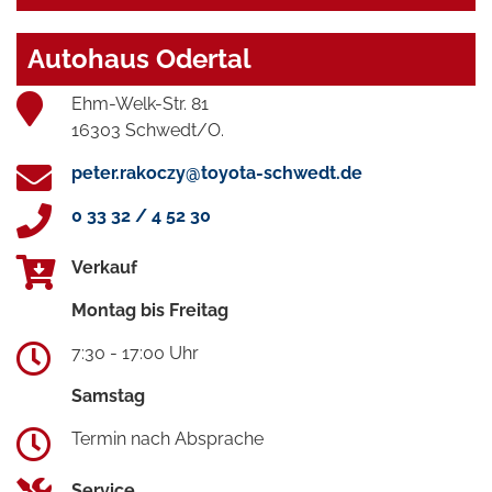
Autohaus Odertal
Ehm-Welk-Str. 81
16303 Schwedt/O.
peter.rakoczy@toyota-schwedt.de
0 33 32 / 4 52 30
Verkauf
Montag bis Freitag
7:30 - 17:00 Uhr
Samstag
Termin nach Absprache
Service