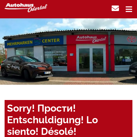
Sorry! Прости!
Entschuldigung! Lo
siento! Désolé!