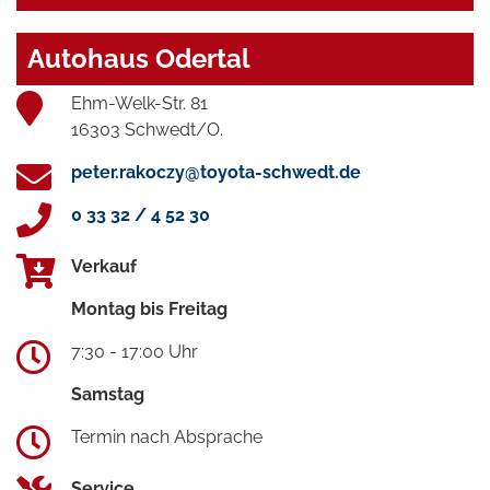
Autohaus Odertal
Ehm-Welk-Str. 81
16303 Schwedt/O.
peter.rakoczy@toyota-schwedt.de
0 33 32 / 4 52 30
Verkauf
Montag bis Freitag
7:30 - 17:00 Uhr
Samstag
Termin nach Absprache
Service