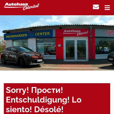
Sorry! Прости!
Entschuldigung! Lo
siento! Désolé!