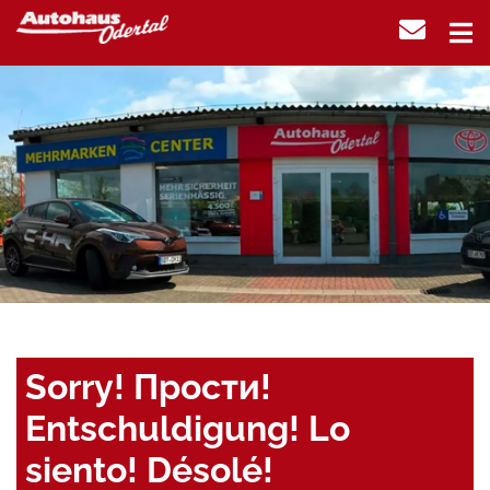
Sorry! Прости!
Entschuldigung! Lo
siento! Désolé!