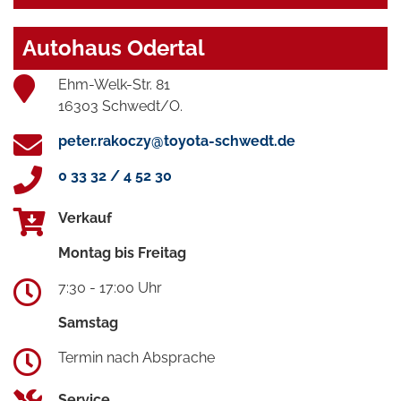
Autohaus Odertal
Ehm-Welk-Str. 81
16303 Schwedt/O.
peter.rakoczy@toyota-schwedt.de
0 33 32 / 4 52 30
Verkauf
Montag bis Freitag
7:30 - 17:00 Uhr
Samstag
Termin nach Absprache
Service