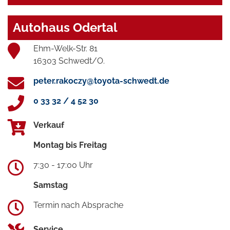
Autohaus Odertal
Ehm-Welk-Str. 81
16303 Schwedt/O.
peter.rakoczy@toyota-schwedt.de
0 33 32 / 4 52 30
Verkauf
Montag bis Freitag
7:30 - 17:00 Uhr
Samstag
Termin nach Absprache
Service