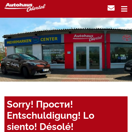
Sorry! Прости!
Entschuldigung! Lo
siento! Désolé!