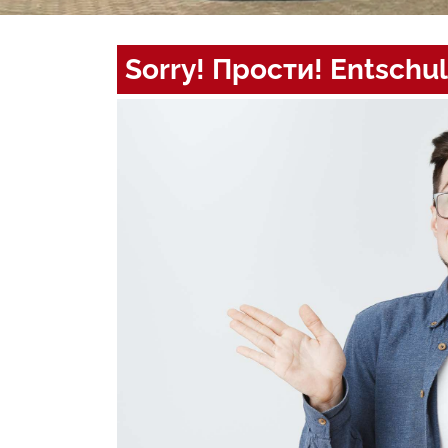
Sorry! Прости! Entschul