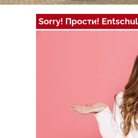
Sorry! Прости! Entschul