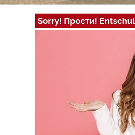
Sorry! Прости! Entschul