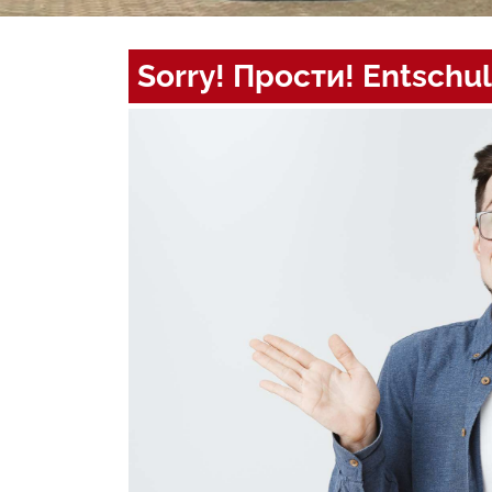
Sorry! Прости! Entschul