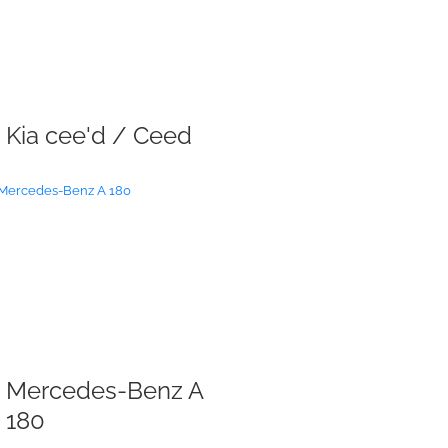
Kia cee'd / Ceed
Mercedes-Benz A
180