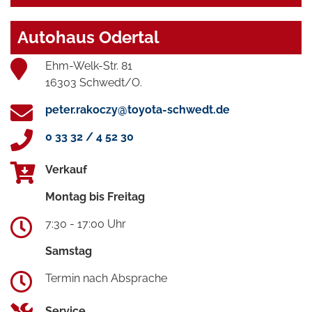
Autohaus Odertal
Ehm-Welk-Str. 81
16303 Schwedt/O.
peter.rakoczy@toyota-schwedt.de
0 33 32 / 4 52 30
Verkauf
Montag bis Freitag
7:30 - 17:00 Uhr
Samstag
Termin nach Absprache
Service