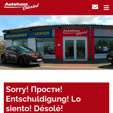
Sorry! Прости!
Entschuldigung! Lo
siento! Désolé!